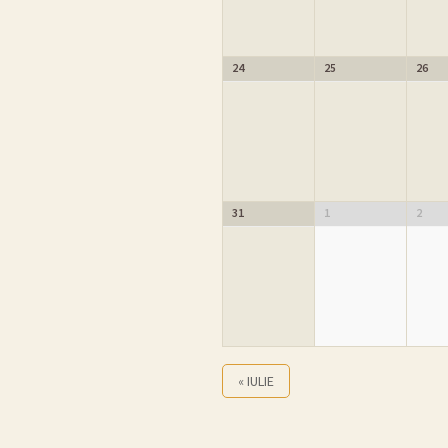
24
25
26
31
1
2
«
IULIE