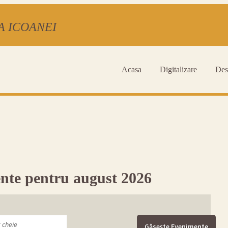
CA ICOANEI
Acasa
Digitalizare
Des
nte pentru august 2026