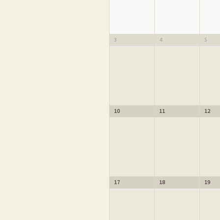
3
4
5
10
11
12
17
18
19