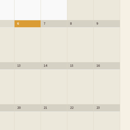
6
7
8
9
13
14
15
16
20
21
22
23